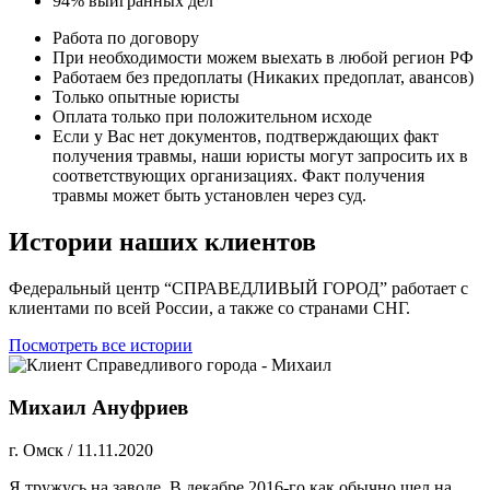
94% выигранных дел
Работа по договору
При необходимости можем выехать в любой регион РФ
Работаем без предоплаты (Никаких предоплат, авансов)
Только опытные юристы
Оплата только при положительном исходе
Если у Вас нет документов, подтверждающих факт
получения травмы, наши юристы могут запросить их в
соответствующих организациях. Факт получения
травмы может быть установлен через суд.
Истории наших клиентов
Федеральный центр “СПРАВЕДЛИВЫЙ ГОРОД” работает с
клиентами по всей России, а также со странами СНГ.
Посмотреть все истории
Михаил Ануфриев
г. Омск
/
11.11.2020
Я тружусь на заводе. В декабре 2016-го как обычно шел на