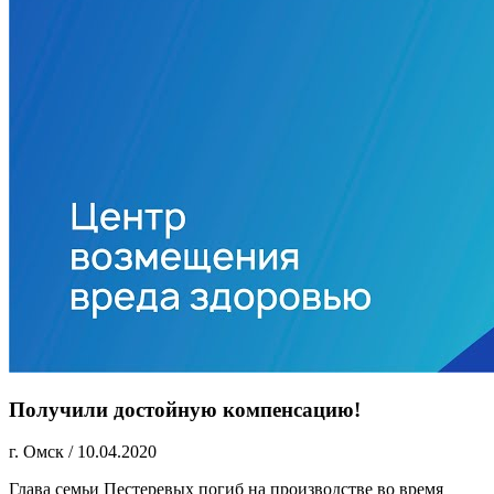
Получили достойную компенсацию!
г. Омск
/
10.04.2020
Глава семьи Пестеревых погиб на производстве во время