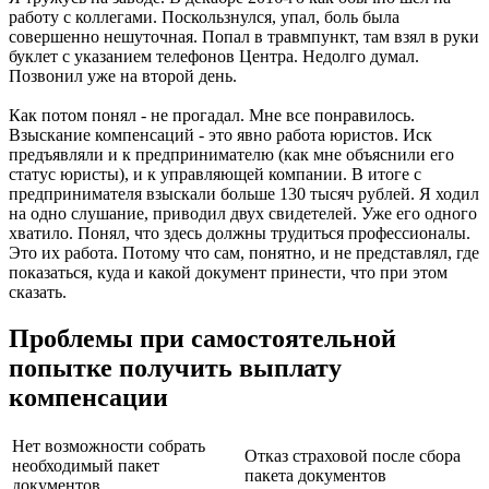
работу с коллегами. Поскользнулся, упал, боль была
совершенно нешуточная. Попал в травмпункт, там взял в руки
буклет с указанием телефонов Центра. Недолго думал.
Позвонил уже на второй день.
Как потом понял - не прогадал. Мне все понравилось.
Взыскание компенсаций - это явно работа юристов. Иск
предъявляли и к предпринимателю (как мне объяснили его
статус юристы), и к управляющей компании. В итоге с
предпринимателя взыскали больше 130 тысяч рублей. Я ходил
на одно слушание, приводил двух свидетелей. Уже его одного
хватило. Понял, что здесь должны трудиться профессионалы.
Это их работа. Потому что сам, понятно, и не представлял, где
показаться, куда и какой документ принести, что при этом
сказать.
Проблемы при самостоятельной
попытке получить выплату
компенсации
Нет возможности собрать
Отказ страховой после сбора
необходимый пакет
пакета документов
документов