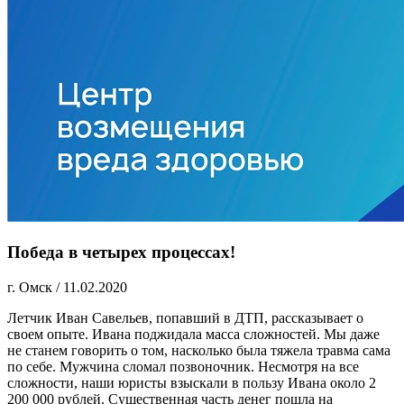
Победа в четырех процессах!
г. Омск
/
11.02.2020
Летчик Иван Савельев, попавший в ДТП, рассказывает о
своем опыте. Ивана поджидала масса сложностей. Мы даже
не станем говорить о том, насколько была тяжела травма сама
по себе. Мужчина сломал позвоночник. Несмотря на все
сложности, наши юристы взыскали в пользу Ивана около 2
200 000 рублей. Существенная часть денег пошла на