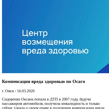
Компенсация вреда здоровью по Осаго
г. Омск
/
16.03.2020
Сидоренко Оксана попала в ДТП в 2007 году, будучи
пассажиром автомобиля, получила инвалидность и только
сейчас узнала о своем праве в получении компенсации вреда