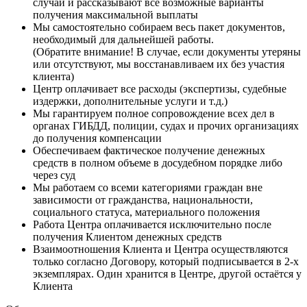
случай и рассказывают все возможные варианты
получения максимальной выплаты
Мы самостоятельно собираем весь пакет документов,
необходимый для дальнейшей работы.
(Обратите внимание! В случае, если документы утеряны
или отсутствуют, мы восстанавливаем их без участия
клиента)
Центр оплачивает все расходы (экспертизы, судебные
издержки, дополнительные услуги и т.д.)
Мы гарантируем полное сопровождение всех дел в
органах ГИБДД, полиции, судах и прочих организациях
до получения компенсации
Обеспечиваем фактическое получение денежных
средств в полном объеме в досудебном порядке либо
через суд
Мы работаем со всеми категориями граждан вне
зависимости от гражданства, национальности,
социального статуса, материального положения
Работа Центра оплачивается исключительно после
получения Клиентом денежных средств
Взаимоотношения Клиента и Центра осуществляются
только согласно Договору, который подписывается в 2-х
экземплярах. Один хранится в Центре, другой остаётся у
Клиента